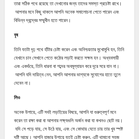
তারা সঠিক পথে রয়েছে তা দেখানোর জন্য তাদের সমস্ত প্রচেষ্টা রাখে।
আপনার মনে কিছু থাকলে আপনি অনেক সমালোচনা পেতে পারেন এবং
বিভিন্ন দ্বন্দ্বের সম্মুখীন হতে পারেন।
বৃষ
তিনি যতটা দৃঢ় পথে হাঁটার চেষ্টা করেন এবং অনিশ্চয়তার মুখোমুখি হন, তিনি
যেখানে চান সেখানে পেতে কঠোর লড়াই করতে সক্ষম হন। অধ্যবসায়ী
এবং একগুঁয়ে, তিনি ধারনা বা শব্দের অবমূল্যায়ন করে দূরে সরে যান না।
আপনি যদি দায়িত্ব নেন, আপনি আপনার ভাগ্যকে সুযোগের হাতে তুলে
দেবেন না।
লিও
অনেক উপায়ে, এটি সবই লড়াইয়ের বিষয়ে, আপনি যা গুরুত্বপূর্ণ মনে
করেন তা রক্ষা করা বা আপনার লক্ষ্যগুলি অর্জন করা যা কখনও ছোট নয়।
যদি সে পড়ে যায়, সে উঠে যায়, এবং সে কোথায় যেতে চায় তার খুব স্পষ্ট
দৃষ্টি আছে। আপনি হাজার উপায়ে যতই চেষ্টা করুন, এটি থামানো সহজ