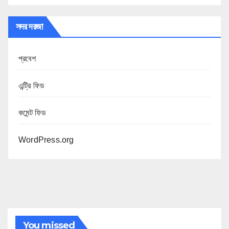
সদর দরজা
প্রবেশ
এন্ট্রি ফিড
কমেন্ট ফিড
WordPress.org
You missed