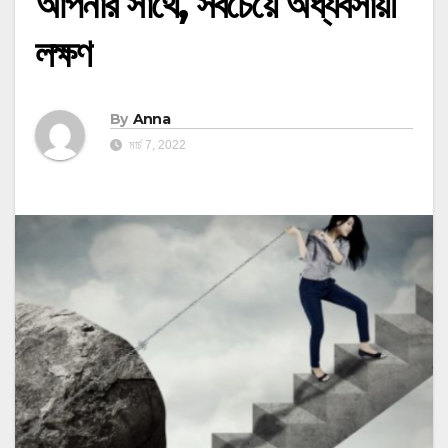
আপনার সাথে, সবচেয়ে অধ্যবসায়ী
লক্ষণ
By
Anna
মার্চ 7, 2022