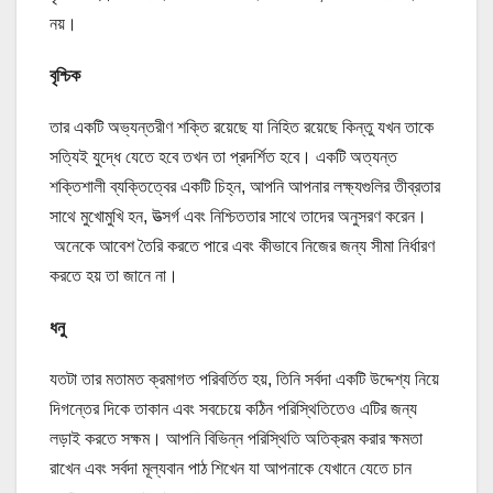
নয়।
বৃশ্চিক
তার একটি অভ্যন্তরীণ শক্তি রয়েছে যা নিহিত রয়েছে কিন্তু যখন তাকে
সত্যিই যুদ্ধে যেতে হবে তখন তা প্রদর্শিত হবে। একটি অত্যন্ত
শক্তিশালী ব্যক্তিত্বের একটি চিহ্ন, আপনি আপনার লক্ষ্যগুলির তীব্রতার
সাথে মুখোমুখি হন, উত্সর্গ এবং নিশ্চিততার সাথে তাদের অনুসরণ করেন।
অনেকে আবেশ তৈরি করতে পারে এবং কীভাবে নিজের জন্য সীমা নির্ধারণ
করতে হয় তা জানে না।
ধনু
যতটা তার মতামত ক্রমাগত পরিবর্তিত হয়, তিনি সর্বদা একটি উদ্দেশ্য নিয়ে
দিগন্তের দিকে তাকান এবং সবচেয়ে কঠিন পরিস্থিতিতেও এটির জন্য
লড়াই করতে সক্ষম। আপনি বিভিন্ন পরিস্থিতি অতিক্রম করার ক্ষমতা
রাখেন এবং সর্বদা মূল্যবান পাঠ শিখেন যা আপনাকে যেখানে যেতে চান