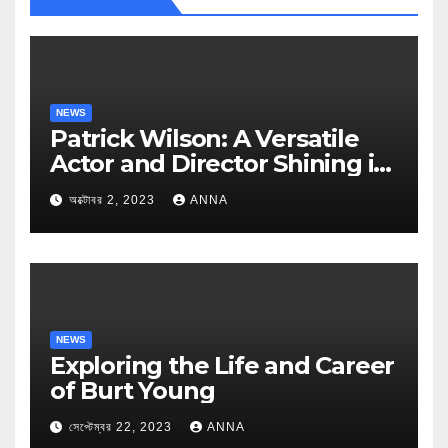
NEWS
Patrick Wilson: A Versatile
Actor and Director Shining in
Hollywood
অক্টোবর 2, 2023
ANNA
NEWS
Exploring the Life and Career
of Burt Young
সেপ্টেম্বর 22, 2023
ANNA