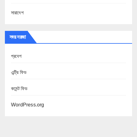
সারাদেশ
সদর দরজা
প্রবেশ
এন্ট্রি ফিড
কমেন্ট ফিড
WordPress.org