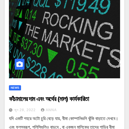
NEWS
কাঁচামালের দাম এবং অর্থের (মাল) কার্যকারিতা
জুন 28, 2022
ANNA
যদি একটি শহরে অটো চুরি বেড়ে যায়, বীমা কোম্পানিগুলি ঝুঁকি বাড়াতে দেখবে।
এবং ফলস্বরূপ, পলিসিগুলিও বাড়বে , বা একজন মালিকের তাদের গাড়ির বীমা