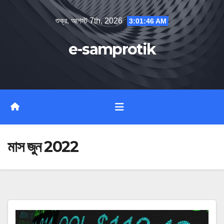
Skip
শুক্র. আগস্ট 7th, 2026
3:01:46 AM
to
content
e-samprotik
মাস
জুন 2022