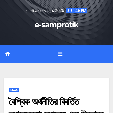
Skip
বৃহস্পতি. আগস্ট 6th, 2026
3:34:20 PM
to
content
e-samprotik
NEWS
বৈশ্বিক অর্থনীতির বিবর্তিত