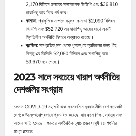
2,170 বিলিয়ন ডলারের সম্মানজনক জিডিপি এবং $36,810
মাথাপিছু আয় নিয়ে গর্ব করে।
কানাডা
: প্রাকৃতিক সম্পদে সমৃদ্ধ, কানাডা $2,090 বিলিয়ন
জিডিপি এবং $52,720 এর মাথাপিছু আয়ের সাথে একটি
স্থিতিশীল অর্থনীতি হিসাবে অব্যাহত রয়েছে।
ব্রাজিল
: সাম্প্রতিক মন্দা থেকে পুনরুদ্ধার ব্রাজিলের জন্য ধীর,
কিন্তু এর জিডিপি $2,080 বিলিয়ন এবং মাথাপিছু আয়
$9,670 রয়ে গেছে।
2023 সালে সবচেয়ে খারাপ অর্থনীতির
দেশগুলির সংগ্রাম
চলমান COVID-19 মহামারী এবং ক্রমবর্ধমান মুদ্রাস্ফীতি বেশ কয়েকটি
দেশকে উল্লেখযোগ্যভাবে প্রভাবিত করেছে, যার ফলে শিক্ষা, স্বাস্থ্য এবং
আয়ের ক্ষতি হয়েছে। গুরুতর অর্থনৈতিক চ্যালেঞ্জের সম্মুখীন দেশগুলির
মধ্যে রয়েছে: