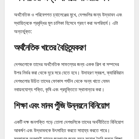
অর্থনৈতিক ও পরিবেশগত চ্যালেঞ্জের মুখে, দেশগুলির জন্য উদ্ভাবন এবং
স্থায়িত্বকে প্রবৃদ্ধির মূল চালিকা হিসেবে গ্রহণ করা অপরিহার্য। এটা
অন্তর্ভুক্ত:
অর্থনৈতিক খাতের বৈচিত্র্যকরণ
দেশগুলোকে তাদের অর্থনৈতিক সাফল্যের জন্য একক শিল্প বা সম্পদের
উপর নির্ভর করা থেকে দূরে সরে যেতে হবে। উদাহরণ স্বরূপ, ক্যারিবিয়ান
দেশগুলোর উচিত তাদের ফোকাস পর্যটন থেকে অন্য খাতে যেমন
নবায়নযোগ্য শক্তি, কৃষি এবং প্রযুক্তিতে স্থানান্তর করা।
শিক্ষা এবং মানব পুঁজি উন্নয়নে বিনিয়োগ
একটি দক্ষ জনশক্তি গড়ে তোলা দেশগুলিকে তাদের অর্থনীতিতে বিনিয়োগ
আকর্ষণ এবং উদ্ভাবনকে উৎসাহিত করতে সাহায্য করতে পারে।
সরকারকে অবশ্যই তাদের জনগণের জন্য নতুন সুযোগ তৈরি করতে শিক্ষা