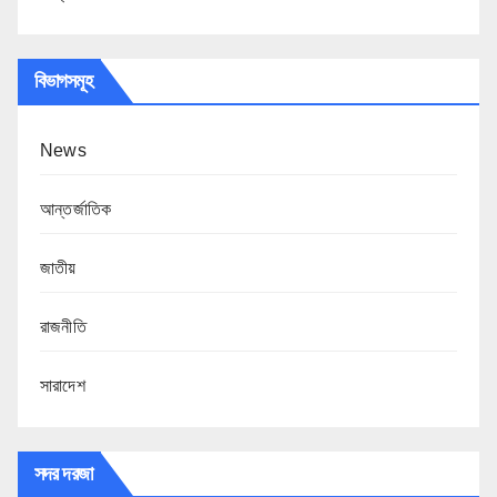
বিভাগসমূহ
News
আন্তর্জাতিক
জাতীয়
রাজনীতি
সারাদেশ
সদর দরজা