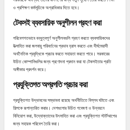
ও প্রশিক্ষণ কর্মসূচিকে অগ্রাধিকার দিতে হবে।
টেকসই ব্যবসায়িক অনুশীলন গ্রহণ করা
পরিবেশগতভাবে বন্ধুত্বপূর্ণ অনুশীলনগুলি গ্রহণ করতে ব্যবসায়িকদের
উত্সাহিত করা জলবায়ু পরিবর্তনের প্রভাব হ্রাস করতে এবং দীর্ঘমেয়াদী
অর্থনৈতিক প্রবৃদ্ধিকে প্রচার করতে সহায়তা করতে পারে। সরকারের
উচিত কোম্পানিগুলির জন্য প্রণোদনা প্রদান করা যা টেকসইতার প্রতি
অঙ্গীকার প্রদর্শন করে।
প্রযুক্তিগত অগ্রগতি প্রচার করা
প্রযুক্তিগত উদ্ভাবনের সম্ভাবনা রয়েছে অর্থনীতিতে বিপ্লব ঘটাতে এবং
শিল্পকে রূপান্তরিত করার। দেশগুলোর উচিত গবেষণা ও উন্নয়নে
বিনিয়োগ করা, উদ্যোক্তাদের উৎসাহিত করা এবং প্রযুক্তিগত স্টার্টআপের
জন্য সহায়ক পরিবেশ তৈরি করা।