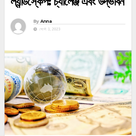
ল্যান্ডস্কেপ: চ্যালেঞ্জ এবং উদ্ভাবন
By
Anna
সেপ্টে. 1, 2023