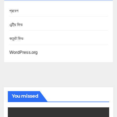
প্রবেশ
এন্ট্রি ফিড
কমেন্ট ফিড
WordPress.org
You missed