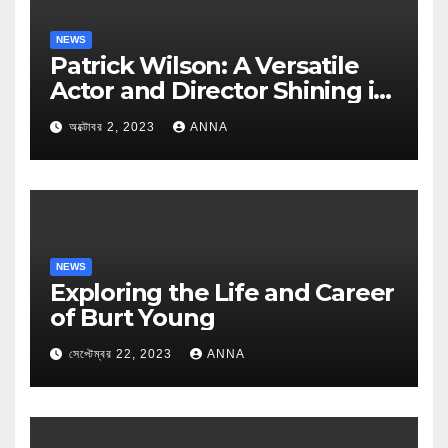
NEWS
Patrick Wilson: A Versatile
Actor and Director Shining in
Hollywood
অক্টোবর 2, 2023
ANNA
NEWS
Exploring the Life and Career
of Burt Young
সেপ্টেম্বর 22, 2023
ANNA