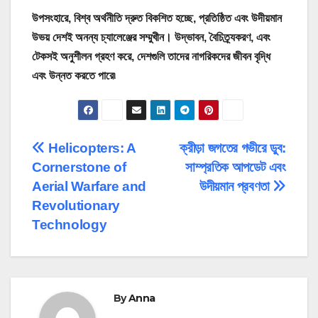
উপসংহারে, বিশ্ব অর্থনীতি দ্রুত বিকশিত হচ্ছে, প্রতিষ্ঠিত এবং উদীয়মান
উভয় দেশই অনন্য চ্যালেঞ্জের সম্মুখীন। উদ্ভাবন, বৈচিত্র্যকরণ, এবং
টেকসই অনুশীলন গ্রহণ করে, দেশগুলি তাদের নাগরিকদের জীবন বৃদ্ধি
এবং উন্নত করতে পারে৷
পোস্ট
Helicopters: A
ক্রীড়া জগতের গভীরে ডুব:
Cornerstone of
সাম্প্রতিক আপডেট এবং
ন্যাভিগেশন
Aerial Warfare and
উদীয়মান প্রবণতা
Revolutionary
Technology
By
Anna